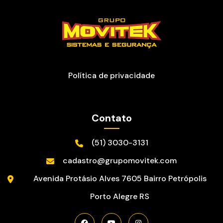
Política de privacidade
Contato
(51) 3030-3131
cadastro@grupomovitek.com
Avenida Protásio Alves
7605
Bairro Petrópolis
Porto Alegre
RS