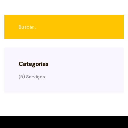
Buscar...
Categorias
(5) Serviços