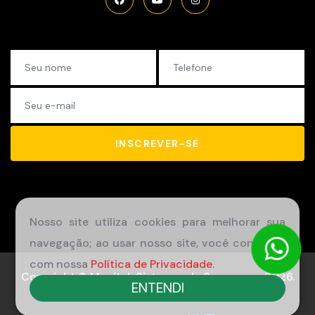
INSCREVER-SE
Nosso site utiliza cookies para melhorar sua
navegação; ao usar nosso site, você concorda
com nossa
Política de Privacidade
.
Copyright © Movitek Sistemas de Segurança 2026.
ENTENDI
Todos os direitos reservados