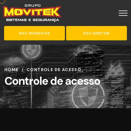
SOU MORADOR
SOU GESTOR
HOME
CONTROLE DE ACESSO
Controle de acesso