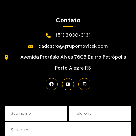
Contato
(51) 3030-3131
cadastro@grupomovitek.com
Avenida Protásio Alves
7605
Bairro Petrópolis
Porto Alegre
RS